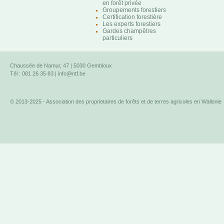
en forêt privée
Groupements forestiers
Certification forestière
Les experts forestiers
Gardes champêtres
particuliers
Chaussée de Namur, 47 | 5030 Gembloux
Tél : 081 26 35 83 |
info@ntf.be
© 2013-2025 - Association des proprietaires de forêts et de terres agricoles en Wallonie