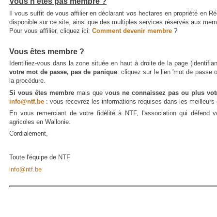
Vous n'êtes pas membre ?
Il vous suffit de vous affilier en déclarant vos hectares en propriété en Ré
disponible sur ce site, ainsi que des multiples services réservés aux me
Pour vous affilier, cliquez ici:
Comment devenir membre
?
Vous êtes membre ?
Identifiez-vous dans la zone située en haut à droite de la page (identifi
votre mot de passe, pas de panique
: cliquez sur le lien 'mot de passe 
la procédure.
Si vous êtes membre
mais que v
ous ne connaissez pas ou plus votr
info@ntf.be
: vous recevrez les informations requises dans les meilleurs 
En vous remerciant de votre fidélité à NTF, l'association qui défend vo
agricoles en Wallonie.
Cordialement,
Toute l'équipe de NTF
info@ntf.be