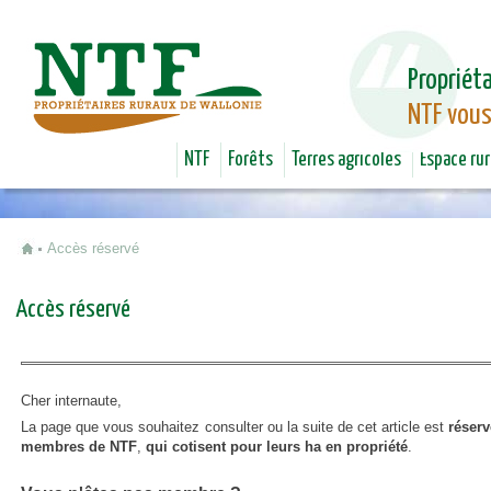
Jum
Propriéta
NTF vous
NTF
Forêts
Terres agricoles
Espace rur
Accès réservé
Vous êtes ici
Accès réservé
Cher internaute,
La page que vous souhaitez consulter ou la suite de cet article est
réserv
membres de NTF
,
qui cotisent pour leurs ha en propriété
.