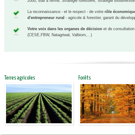
2000, Bail à ferme, Stratégie forestière, Stratégie Biodiversité
La reconnaissance - et le respect - de votre
rôle économique
d'entrepreneur rural
- agricole & forestier, garant du dévelo
Votre voix dans les organes de décision
et de consultation
(CESE,FBW, Natagriwal, Valbiom,...)
Terres agricoles
Forêts