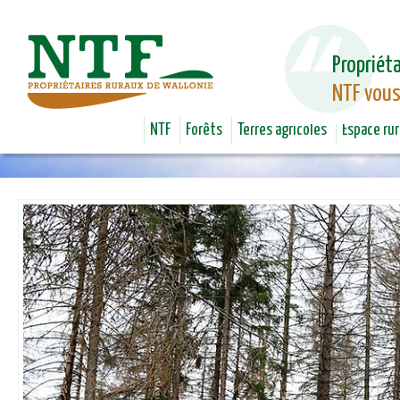
Jum
Propriéta
NTF vous
NTF
Forêts
Terres agricoles
Espace rur