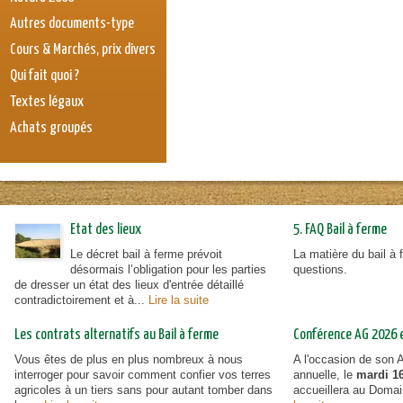
Autres documents-type
Cours & Marchés, prix divers
Qui fait quoi ?
Textes légaux
Achats groupés
Etat des lieux
5. FAQ Bail à ferme
Le décret bail à ferme prévoit
La matière du bail à
désormais l’obligation pour les parties
questions.
de dresser un état des lieux d'entrée détaillé
contradictoirement et à...
Lire la suite
Les contrats alternatifs au Bail à ferme
Conférence AG 2026 et
Vous êtes de plus en plus nombreux à nous
A l'occasion de son
interroger pour savoir comment confier vos terres
annuelle, le
mardi 16
agricoles à un tiers sans pour autant tomber dans
accueillera au Doma