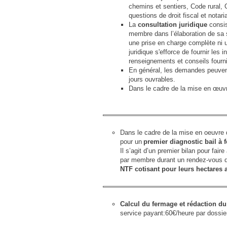
chemins et sentiers, Code rural, C
questions de droit fiscal et notari
La
consultation juridique
consis
membre dans l’élaboration de sa s
une prise en charge complète ni 
juridique s'efforce de fournir les
renseignements et conseils fourni
En général, les demandes peuvent
jours ouvrables.
Dans le cadre de la mise en œuvr
Dans le cadre de la mise en oeuvre d
pour un
premier diagnostic bail à 
Il s’agit d’un premier bilan pour faire
par membre durant un rendez-vous d
NTF cotisant pour leurs hectares a
Calcul du fermage et rédaction du
service payant:60€/heure par dossi