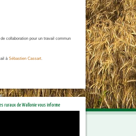
 de collaboration pour un travail commun
ail à
Sébastien Cassart
.
res ruraux de Wallonie vous informe
riétaires ruraux de Wallonie
orme