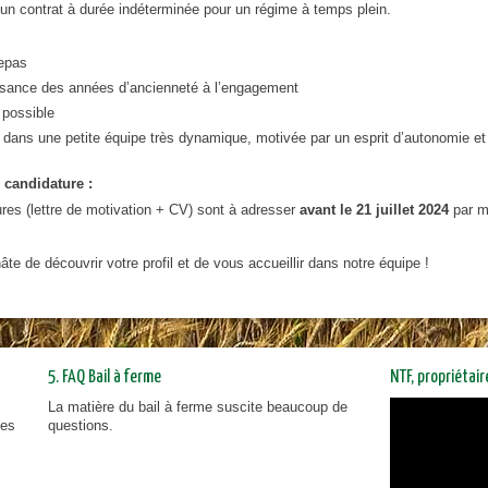
n contrat à durée indéterminée pour un régime à temps plein.
epas
sance des années d’ancienneté à l’engagement
 possible
n dans une petite équipe très dynamique, motivée par un esprit d’autonomie et
 candidature :
res (lettre de motivation + CV) sont à adresser
avant le 21 juillet 2024
par m
te de découvrir votre profil et de vous accueillir dans notre équipe !
5. FAQ Bail à ferme
NTF, propriétai
La matière du bail à ferme suscite beaucoup de
NTF, prop
ies
questions.
vous inf