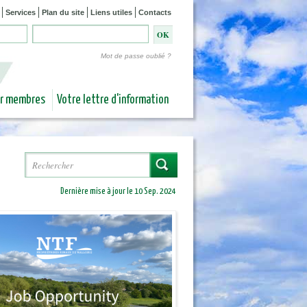
Services
Plan du site
Liens utiles
Contacts
Mot de passe oublié ?
ur membres
Votre lettre d'information
Rechercher
Formulaire de recherche
Dernière mise à jour le 10 Sep. 2024