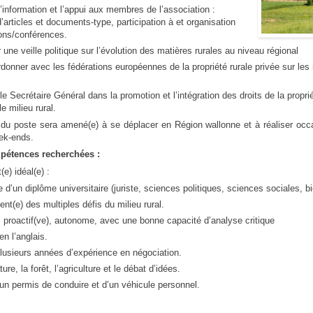
l’information et l’appui aux membres de l’association :
’articles et documents-type, participation à et organisation
ons/conférences.
 une veille politique sur l’évolution des matières rurales au niveau régional
donner avec les fédérations européennes de la propriété rurale privée sur les
 le Secrétaire Général dans la promotion et l’intégration des droits de la propr
e milieu rural.
re du poste sera amené(e) à se déplacer en Région wallonne et à réaliser oc
ek-ends.
mpétences recherchées :
(e) idéal(e) :
re d’un diplôme universitaire (juriste, sciences politiques, sciences sociales, bi
nt(e) des multiples défis du milieu rural.
, proactif(ve), autonome, avec une bonne capacité d’analyse critique
en l’anglais.
usieurs années d’expérience en négociation.
ure, la forêt, l’agriculture et le débat d’idées.
un permis de conduire et d’un véhicule personnel.