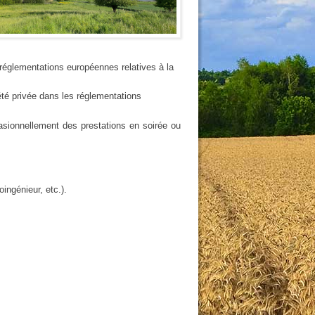
 réglementations européennes relatives à la
iété privée dans les réglementations
casionnellement des prestations en soirée ou
oingénieur, etc.).