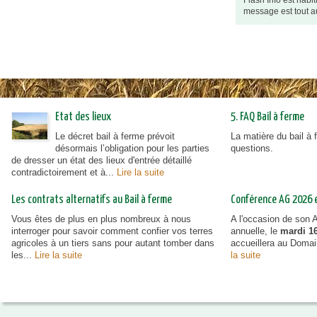
Flash Info est habi
message est tout a
urbanisme en zone rurale
Etat des lieux
5. FAQ Bail à ferme
Le décret bail à ferme prévoit
La matière du bail à
désormais l’obligation pour les parties
questions.
de dresser un état des lieux d'entrée détaillé
contradictoirement et à...
Lire la suite
Les contrats alternatifs au Bail à ferme
Conférence AG 2026 et
Vous êtes de plus en plus nombreux à nous
A l'occasion de son
interroger pour savoir comment confier vos terres
annuelle, le
mardi 16
agricoles à un tiers sans pour autant tomber dans
accueillera au Doma
les...
Lire la suite
la suite