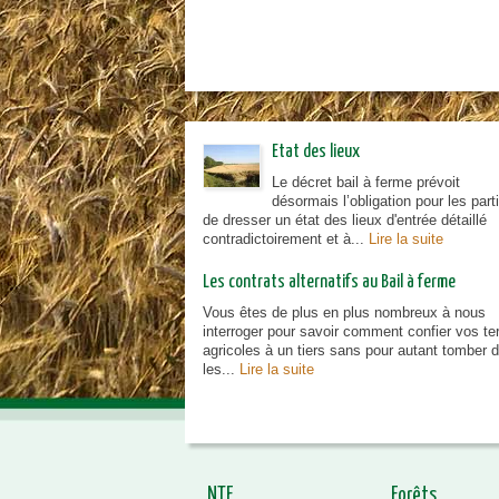
urbanisme en zone rurale
Etat des lieux
Le décret bail à ferme prévoit
désormais l’obligation pour les part
de dresser un état des lieux d'entrée détaillé
contradictoirement et à...
Lire la suite
Les contrats alternatifs au Bail à ferme
Vous êtes de plus en plus nombreux à nous
interroger pour savoir comment confier vos te
agricoles à un tiers sans pour autant tomber 
les...
Lire la suite
NTF
Forêts