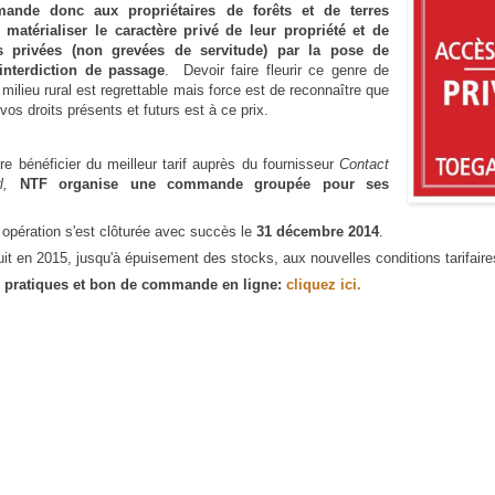
ande donc aux propriétaires de forêts et de terres
 matérialiser le caractère privé de leur propriété et de
es privées (non grevées de servitude) par la pose de
interdiction de passage
. Devoir faire fleurir ce genre de
 milieu rural est regrettable mais force est de reconnaître que
vos droits présents et futurs est à ce prix.
re bénéficier du meilleur tarif auprès du fournisseur
Contact
l,
NTF organise une commande groupée pour ses
opération s'est clôturée avec succès le
31
décembre 2014
.
uit en 2015, jusqu'à épuisement des stocks, aux nouvelles conditions tarifair
s pratiques et bon de commande en ligne:
cliquez ici.