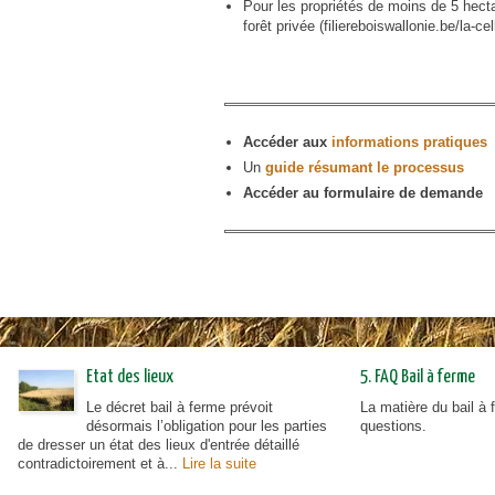
Pour les propriétés de moins de 5 hectar
urbanisme en zone rurale
forêt privée (filiereboiswallonie.be/la-cel
Accéder aux
informations pratiques
Un
guide résumant le processus
Accéder au formulaire de demande
Etat des lieux
5. FAQ Bail à ferme
Le décret bail à ferme prévoit
La matière du bail à
désormais l’obligation pour les parties
questions.
de dresser un état des lieux d'entrée détaillé
contradictoirement et à...
Lire la suite