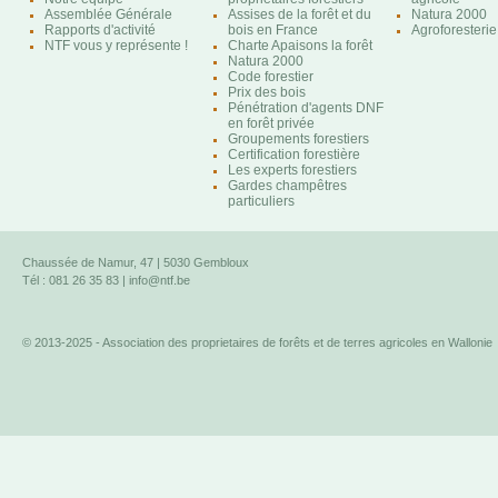
Assemblée Générale
Assises de la forêt et du
Natura 2000
Rapports d'activité
bois en France
Agroforesterie
NTF vous y représente !
Charte Apaisons la forêt
Natura 2000
Code forestier
Prix des bois
Pénétration d'agents DNF
en forêt privée
Groupements forestiers
Certification forestière
Les experts forestiers
Gardes champêtres
particuliers
Chaussée de Namur, 47 | 5030 Gembloux
Tél : 081 26 35 83 |
info@ntf.be
© 2013-2025 - Association des proprietaires de forêts et de terres agricoles en Wallonie