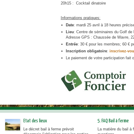
20h15 : Cocktail dinatoire
urbanisme en zone rurale
Informations pratiques:
Date
: mardi 25 avril à 18 heures précis
Lieu
: Centre de séminaires du Golf d
Adresse GPS : Chaussée de Wavre, 2
Entrée
: 30 € pour les membres; 60 € 
Inscription obligatoire
:
inscrivez-vou
Le paiement de votre participation fait o
logo_comptoir_foncier_dil
Etat des lieux
5. FAQ Bail à ferme
Le décret bail à ferme prévoit
La matière du bail à