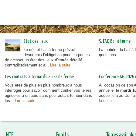
urbanisme en zone rurale
Etat des lieux
5. FAQ Bail à ferme
Le décret bail à ferme prévoit
La matière du bail à
désormais l’obligation pour les parties
questions.
de dresser un état des lieux d'entrée détaillé
contradictoirement et à...
Lire la suite
Les contrats alternatifs au Bail à ferme
Conférence AG 2026 et
Vous êtes de plus en plus nombreux à nous
A l'occasion de son
interroger pour savoir comment confier vos terres
annuelle, le
mardi 16
agricoles à un tiers sans pour autant tomber dans
accueillera au Doma
les...
Lire la suite
la suite
NTF
Forêts
Terres agricole