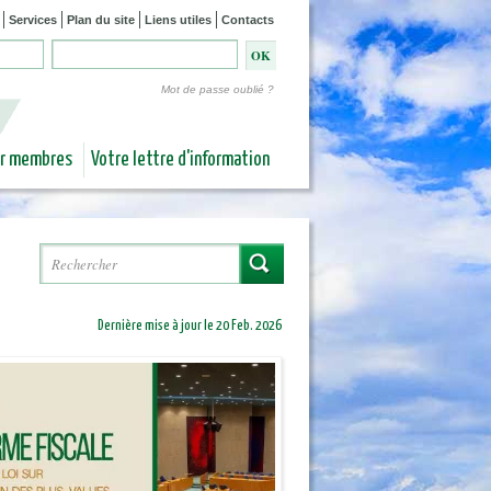
Services
Plan du site
Liens utiles
Contacts
Mot de passe oublié ?
ur membres
Votre lettre d'information
Rechercher
Formulaire de recherche
Dernière mise à jour le 20 Feb. 2026