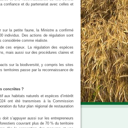
la confiance et du partenariat avec celles et
 sur la petite faune, la Ministre a confirmé
0 individus. Des actions de régulation sont
lus considérée comme réaliste.
 de ces enjeux. La régulation des espèces
ens, mais aussi sur des procédures claires et
cts sur la biodiversité, y compris les sites
es territoires passe par la reconnaissance de
ns concrètes ?
if aux habitats naturels et espèces d’intérêt
2024 ont été transmises à la Commission
boration du futur plan régional de restauration
doit s’appuyer aussi sur les entrepreneurs
forestiers couvrant plus de 70 % du territoire