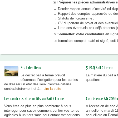
2/ Préparer les pièces administratives s
→ Dernier rapport annuel d’activité (si d'ap
→ Rapport des comptes approuvés du dernie
→ Statuts de l’organisme ;
→ CV du porteur de projet et des éventuels
→ Liste des éventuels prix déjà obtenus (
3/ Soumettez votre candidature en lign
Le formulaire complet, daté et signé, doit
Etat des lieux
5. FAQ Bail à ferme
Le décret bail à ferme prévoit
La matière du bail à
désormais l’obligation pour les parties
questions.
de dresser un état des lieux d'entrée détaillé
contradictoirement et à...
Lire la suite
Les contrats alternatifs au Bail à ferme
Conférence AG 2026 et
Vous êtes de plus en plus nombreux à nous
A l'occasion de son
interroger pour savoir comment confier vos terres
annuelle, le
mardi 16
agricoles à un tiers sans pour autant tomber dans
accueillera au Doma