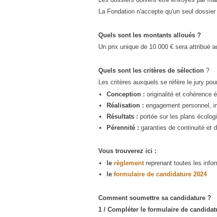
urbanisme en zone rurale
La Fondation n'accepte qu'un seul dossier
Quels sont les
montants
alloués ?
Un prix unique de 10.000 € sera attribué au 
Quels sont les
critères de sélection
?
Les critères auxquels se réfère le jury pou
Conception :
originalité et cohérence 
Réalisation :
engagement personnel, imp
Résultats :
portée sur les plans écolog
Pérennité :
garanties de continuité et 
Vous trouverez ici :
le
règlement
reprenant toutes les info
le
formulaire de candidature 2024
Comment soumettre sa candidature ?
1 / Compléter le formulaire de candida