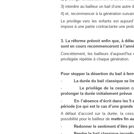
3) interdire au bailleur un bail d’une autre 
4) et, recommencer à la génération suivan
Le privilège vers les enfants est aujourd
impose à une partie contractante une prolo
3. La réforme prévoit enfin que, à défa
sont en cours recommenceront à l’anné
Concrètement, les bailleurs d’aujourd’hu
privilégiée répétée à chaque génération.
Pour stopper la désertion du bail à fer
-
La durée du bail classique se lim
-
Le privilège de la cession c
prolonger la durée initialement prévue
-
En l’absence d’écrit dans les 5
période (ce qui est le cas d’une grande
A défaut d’accord sur la durée, la cessi
possibilité pour le bailleur de
mettre fin a
-
Redonner le sentiment d’être pro
-
Rendre le bail classique inconfo