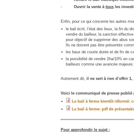
-
Ouvrir la vente à
tous
les investi
Enfin, pour ce qui concerne les autres mod
le bail écrit, l’état des lieux, la fin d
vendre du bailleur, la sanction effectiv
pour objectif de supprimer des abus so
Ils ne doivent pas être présentés comm
les baux de courte durée et de fin de ca
la possibilité de vendre 2ha/10% en cas 
bailleurs comme une avancée majeure.
Autrement dit,
il ne sert à rien d’offrir 
Voici le communiqué de presse publié par
Le bail à ferme bientôt réformé
Le bail à ferme: pdf de présentati
Pour approfondir le sujet :