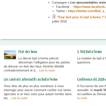
Campagne
« Les épouvantables vraies
Facebook :
https://www.faceboo
Twitter
:
https://twitter.com/Bail_
"
Trop tard pour le bail à ferme ? 
juillet 2018
Etat des lieux
5. FAQ Bail à ferme
Le décret bail à ferme prévoit
La matière du bail à
désormais l’obligation pour les parties
questions.
de dresser un état des lieux d'entrée détaillé
contradictoirement et à...
Lire la suite
Les contrats alternatifs au Bail à ferme
Conférence AG 2026 et
Vous êtes de plus en plus nombreux à nous
A l'occasion de son
interroger pour savoir comment confier vos terres
annuelle, le
mardi 16
agricoles à un tiers sans pour autant tomber dans
accueillera au Doma
les...
Lire la suite
la suite