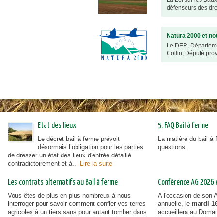
La Loi sur les Baux
défenseurs des droit
Natura 2000 et not
Le DER, Départemen
Collin, Député prov
Etat des lieux
5. FAQ Bail à ferme
Le décret bail à ferme prévoit
La matière du bail à
désormais l’obligation pour les parties
questions.
de dresser un état des lieux d'entrée détaillé
contradictoirement et à...
Lire la suite
Les contrats alternatifs au Bail à ferme
Conférence AG 2026 et
Vous êtes de plus en plus nombreux à nous
A l'occasion de son
interroger pour savoir comment confier vos terres
annuelle, le
mardi 16
agricoles à un tiers sans pour autant tomber dans
accueillera au Doma