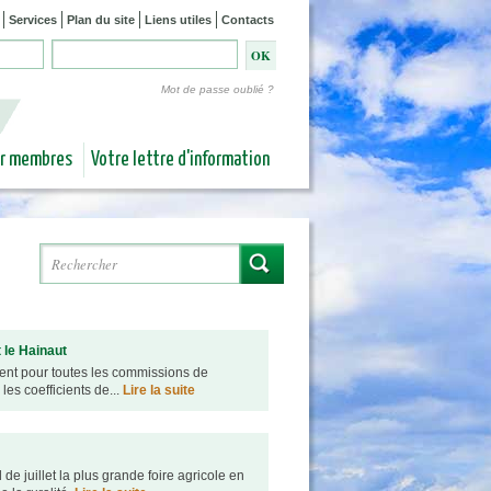
Services
Plan du site
Liens utiles
Contacts
Mot de passe oublié ?
ur membres
Votre lettre d'information
Rechercher
Formulaire de recherche
 le Hainaut
ment pour toutes les commissions de
es coefficients de...
Lire la suite
juillet la plus grande foire agricole en