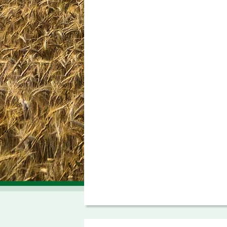
Voirie
législation
urbanisme en zone rurale
Pages