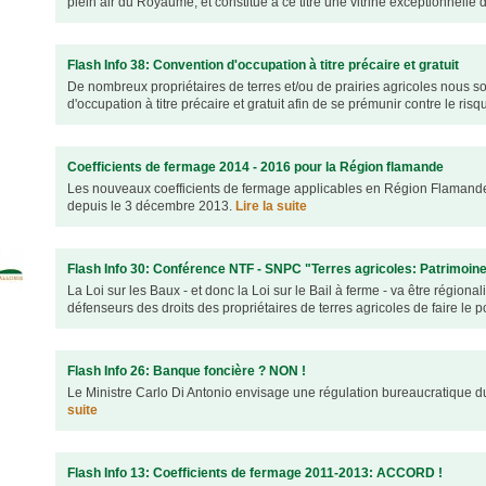
plein air du Royaume, et constitue à ce titre une vitrine exceptionnelle d
Flash Info 38: Convention d'occupation à titre précaire et gratuit
De nombreux propriétaires de terres et/ou de prairies agricoles nous s
d'occupation à titre précaire et gratuit afin de se prémunir contre le risqu
Coefficients de fermage 2014 - 2016 pour la Région flamande
Les nouveaux coefficients de fermage applicables en Région Flamande
depuis le 3 décembre 2013.
Lire la suite
Flash Info 30: Conférence NTF - SNPC "Terres agricoles: Patrimoine
La Loi sur les Baux - et donc la Loi sur le Bail à ferme - va être régio
défenseurs des droits des propriétaires de terres agricoles de faire le po
Flash Info 26: Banque foncière ? NON !
Le Ministre Carlo Di Antonio envisage une régulation bureaucratique d
suite
Flash Info 13: Coefficients de fermage 2011-2013: ACCORD !