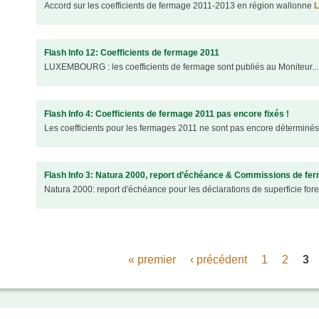
Accord sur les coefficients de fermage 2011-2013 en région wallonne
L
Flash Info 12: Coefficients de fermage 2011
LUXEMBOURG : les coefficients de fermage sont publiés au Moniteur...
Flash Info 4: Coefficients de fermage 2011 pas encore fixés !
Les coefficients pour les fermages 2011 ne sont pas encore déterminés
Flash Info 3: Natura 2000, report d’échéance & Commissions de fe
Natura 2000: report d'échéance pour les déclarations de superficie for
« premier
‹ précédent
1
2
3