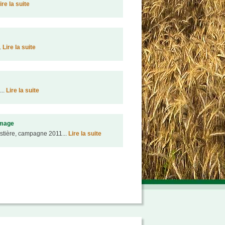
ire la suite
.
Lire la suite
...
Lire la suite
rmage
estière, campagne 2011...
Lire la suite