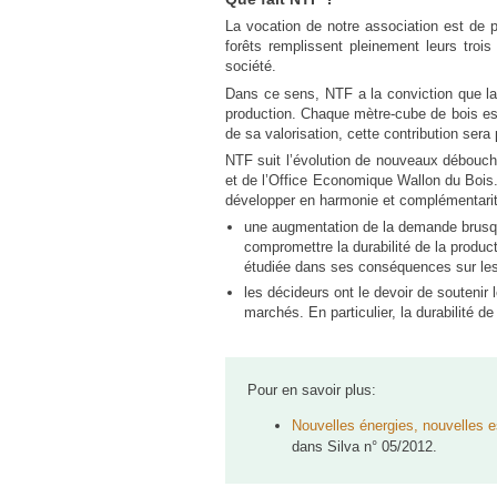
La vocation de notre association est de 
forêts remplissent pleinement leurs troi
société.
Dans ce sens, NTF a la conviction que la 
production. Chaque mètre-cube de bois est 
de sa valorisation, cette contribution sera
NTF suit l’évolution de nouveaux débouché
et de l’Office Economique Wallon du Bois.
développer en harmonie et complémentarité a
une augmentation de la demande brusque
compromettre la durabilité de la produ
étudiée dans ses conséquences sur les 
les décideurs ont le devoir de soutenir 
marchés. En particulier, la durabilité d
Pour en savoir plus:
Nouvelles énergies, nouvelles
dans Silva n° 05/2012.