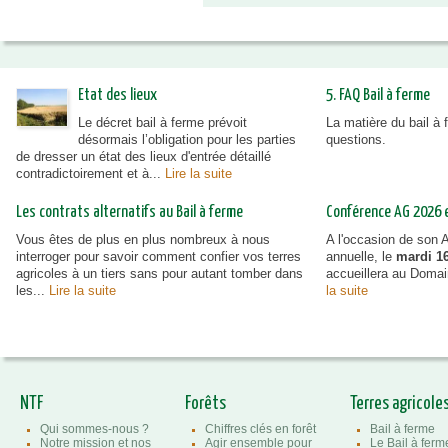
Etat des lieux
5. FAQ Bail à ferme
Le décret bail à ferme prévoit
La matière du bail à
désormais l’obligation pour les parties
questions.
de dresser un état des lieux d'entrée détaillé
contradictoirement et à...
Lire la suite
Les contrats alternatifs au Bail à ferme
Conférence AG 2026 et
Vous êtes de plus en plus nombreux à nous
A l'occasion de son
interroger pour savoir comment confier vos terres
annuelle, le
mardi 16
agricoles à un tiers sans pour autant tomber dans
accueillera au Doma
les...
Lire la suite
la suite
NTF
Forêts
Terres agricole
Qui sommes-nous ?
Chiffres clés en forêt
Bail à ferme
Notre mission et nos
Agir ensemble pour
Le Bail à ferm