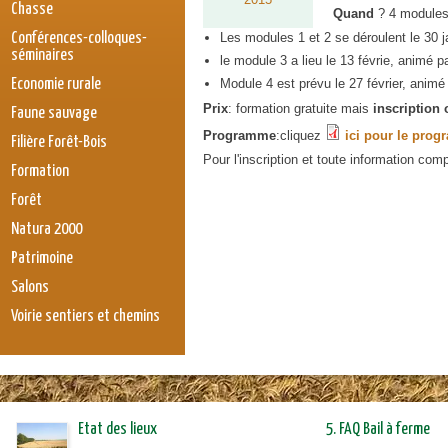
Chasse
Quand
? 4 modules
Conférences-colloques-
Les modules 1 et 2 se déroulent le 30 
séminaires
le module 3 a lieu le 13 févrie, animé p
Economie rurale
Module 4 est prévu le 27 février, animé
Prix
: formation gratuite mais
inscription 
Faune sauvage
Programme
:cliquez
ici pour le pro
Filière Forêt-Bois
Pour l'inscription et toute information co
Formation
Forêt
Natura 2000
Patrimoine
Salons
Voirie sentiers et chemins
Etat des lieux
5. FAQ Bail à ferme