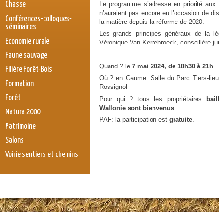
Le programme s’adresse en priorité aux b
Chasse
n’auraient pas encore eu l’occasion de di
Conférences-colloques-
la matière depuis la réforme de 2020.
séminaires
Les grands principes généraux de la lé
Economie rurale
Véronique Van Kerrebroeck, conseillère ju
Faune sauvage
Quand ? le
7 mai 2024, de 18h30 à 21h
Filière Forêt-Bois
Où ? en Gaume: Salle du Parc Tiers-lieu
Formation
Rossignol
Forêt
Pour qui ? tous les propriétaires
bai
Wallonie sont bienvenus
Natura 2000
PAF: la participation est
gratuite
.
Patrimoine
Salons
Voirie sentiers et chemins