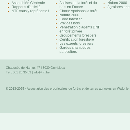
Assemblée Générale
Assises de la forêt et du
Natura 2000
Rapports d'activité
bois en France
Agroforesterie
NTF vous y représente !
Charte Apaisons la forêt
Natura 2000
Code forestier
Prix des bois
Pénétration d'agents DNF
en forêt privée
Groupements forestiers
Certification forestière
Les experts forestiers
Gardes champêtres
particuliers
Chaussée de Namur, 47 | 5030 Gembloux
Tél : 081 26 35 83 |
info@ntf.be
© 2013-2025 - Association des proprietaires de forêts et de terres agricoles en Wallonie