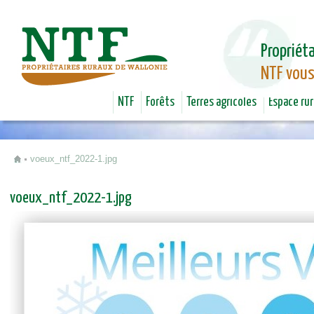
Jum
Propriéta
NTF vous
NTF
Forêts
Terres agricoles
Espace rur
voeux_ntf_2022-1.jpg
Vous êtes ici
voeux_ntf_2022-1.jpg