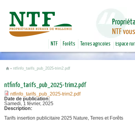
Jum
Propriéta
NTF vous
NTF
Forêts
Terres agricoles
Espace rur
ntfinfo_tarifs_pub_2025-trim2.pdf
Vous êtes ici
ntfinfo_tarifs_pub_2025-trim2.pdf
ntfinfo_tarifs_pub_2025-trim2.pdf
Date de publication:
Samedi, 1 février, 2025
Description:
Tarifs insertion publicitaire 2025 Nature, Terres et Forêts