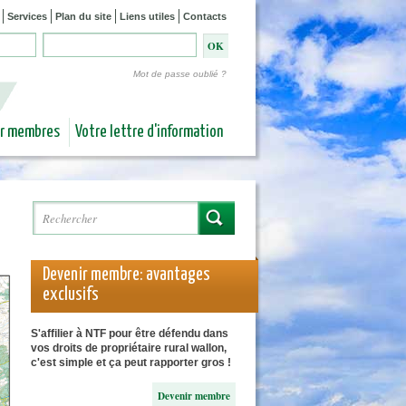
Services
Plan du site
Liens utiles
Contacts
Mot de passe oublié ?
ur membres
Votre lettre d'information
Rechercher
Formulaire de recherche
Devenir membre: avantages
exclusifs
S'affilier à NTF pour être défendu dans
vos droits de propriétaire rural wallon,
c'est simple et ça peut rapporter gros !
Devenir membre