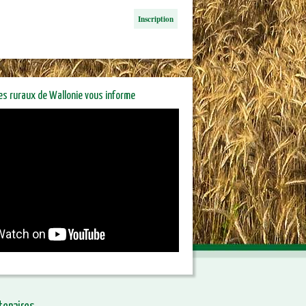
Inscription
res ruraux de Wallonie vous informe
riétaires ruraux de Wallonie
orme