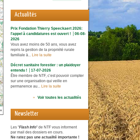
Actualités
Prix Fondation Thierry Speeckaert 2026:
l'appel à candidatures est ouvert !
06-08-
2026
Vous avez moins de 50 ans, vous avez
repris la gestion de la propriété rurale
familiale à...
Lire la suite
Décret sanitaire forestier : un plaidoyer
entendu !
17-07-2026
Être membre de NTF, c’est pouvoir compter
sur une organisation qui veille en
permanence au...
Lire la suite
Voir toutes les actualités
Newsletter
Les "
Flash Info
" de NTF vous informent
par mail des dossiers en cours.
Ne ratez pas une actualité importante !