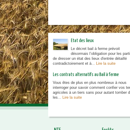
Etat des lieux
Le décret bail à ferme prévoit
désormais l’obligation pour les part
de dresser un état des lieux d'entrée détaillé
contradictoirement et à...
Lire la suite
Les contrats alternatifs au Bail à ferme
Vous êtes de plus en plus nombreux à nous
interroger pour savoir comment confier vos te
agricoles à un tiers sans pour autant tomber 
les...
Lire la suite