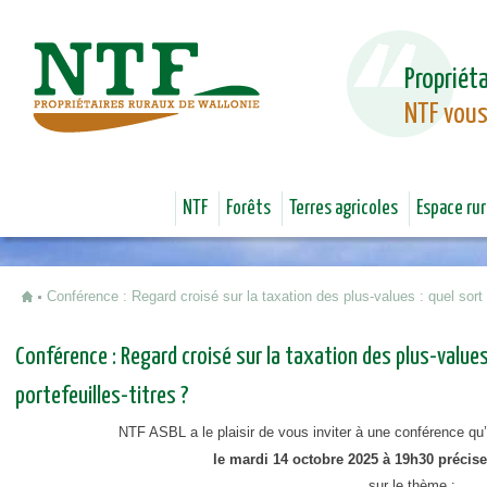
Jum
Propriéta
NTF vous
NTF
Forêts
Terres agricoles
Espace rur
Conférence : Regard croisé sur la taxation des plus-values : quel sort p
Vous êtes ici
Conférence : Regard croisé sur la taxation des plus-values 
portefeuilles-titres ?
NTF ASBL a le plaisir de vous inviter à une conférence qu’
le mardi 14 octobre 2025 à 19h30
précis
sur le thème :