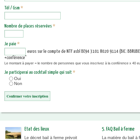
Tél / Gsm
*
Nombre de places réservées
*
Je paie
*
euros sur le compte de NTF asbl BE94 3101 8020 9114 (BIC: BBRU
+conférence"
Le montant à payer = le nombre de personnes que vous inscrivez à la conférence x 40
Je participerai au cocktail simple qui suit
*
Oui
Non
Etat des lieux
5. FAQ Bail à ferme
Le décret bail à ferme prévoit
La matière du bail à