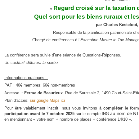
Regard croisé sur la taxation 
«
Quel sort pour les biens ruraux et les
par Charles Kesteloot
Responsable de la planification patrimoniale c
Chargé de conférences à l’
Executive Master in Tax Mana
La conférence sera suivie d’une séance de Questions-Réponses.
Un cocktail clôturera la soirée.
Informations pratiques :
PAF : 40€ membres; 60€ non-membres
Adresse ::
Ferme de Beaurieux
. Rue de Saussale 2, 1490 Court-Saint-Eti
Plan d'accès:
sur gougle Maps ici
Pour être valablement inscrit, nous vous invitons à
compléter le form
participation avant le 7 octobre 2025
sur le compte ING
au nom de NT
en mentionnant « votre nom + nombre de places + conférence 14/10 ».