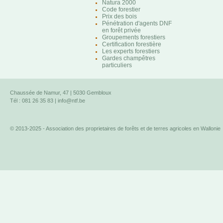
Natura 2000
Code forestier
Prix des bois
Pénétration d'agents DNF
en forêt privée
Groupements forestiers
Certification forestière
Les experts forestiers
Gardes champêtres
particuliers
Chaussée de Namur, 47 | 5030 Gembloux
Tél : 081 26 35 83 |
info@ntf.be
© 2013-2025 - Association des proprietaires de forêts et de terres agricoles en Wallonie