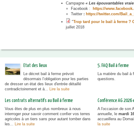
Campagne
« Les épouvantables vraies
Facebook :
https://www.faceboo
Twitter
:
https://twitter.com/Bail_
"
Trop tard pour le bail à ferme ? 
juillet 2018
Etat des lieux
5. FAQ Bail à ferme
Le décret bail à ferme prévoit
La matière du bail à
désormais l’obligation pour les parties
questions.
de dresser un état des lieux d'entrée détaillé
contradictoirement et à...
Lire la suite
Les contrats alternatifs au Bail à ferme
Conférence AG 2026 et
Vous êtes de plus en plus nombreux à nous
A l'occasion de son
interroger pour savoir comment confier vos terres
annuelle, le
mardi 16
agricoles à un tiers sans pour autant tomber dans
accueillera au Doma
les...
Lire la suite
la suite