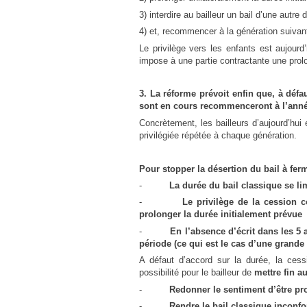
3) interdire au bailleur un bail d’une autre 
4) et, recommencer à la génération suivan
Le privilège vers les enfants est aujourd
impose à une partie contractante une prolo
3. La réforme prévoit enfin que, à défa
sont en cours recommenceront à l’anné
Concrètement, les bailleurs d’aujourd’hu
privilégiée répétée à chaque génération.
Pour stopper la désertion du bail à fer
-
La durée du bail classique se lim
-
Le privilège de la cession c
prolonger la durée initialement prévue
-
En l’absence d’écrit dans les 5
période (ce qui est le cas d’une grande
A défaut d’accord sur la durée, la cessi
possibilité pour le bailleur de
mettre fin a
-
Redonner le sentiment d’être pro
-
Rendre le bail classique inconfo