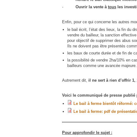
-
Ouvrir la vente à
tous
les investi
Enfin, pour ce qui concerne les autres mod
le bail écrit, l’état des lieux, la fin d
vendre du bailleur, la sanction effectiv
pour objectif de supprimer des abus so
Ils ne doivent pas être présentés comm
les baux de courte durée et de fin de ca
la possibilité de vendre 2ha/10% en cas 
bailleurs comme une avancée majeure.
Autrement dit,
il ne sert à rien d’offrir 
Voici le communiqué de presse publié par
Le bail à ferme bientôt réformé
Le bail à ferme: pdf de présentati
Pour approfondir le sujet :