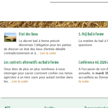
Etat des lieux
5. FAQ Bail à ferme
Le décret bail à ferme prévoit
La matière du bail à
désormais l’obligation pour les parties
questions.
de dresser un état des lieux d'entrée détaillé
contradictoirement et à...
Lire la suite
Les contrats alternatifs au Bail à ferme
Conférence AG 2026 et
Vous êtes de plus en plus nombreux à nous
A l'occasion de son
interroger pour savoir comment confier vos terres
annuelle, le
mardi 16
agricoles à un tiers sans pour autant tomber dans
accueillera au Doma
les...
Lire la suite
la suite