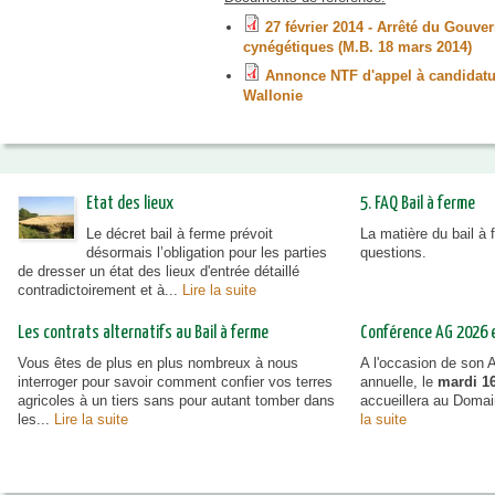
27 février 2014 - Arrêté du Gouv
cynégétiques (M.B. 18 mars 2014)
Annonce NTF d'appel à candidatur
Wallonie
Etat des lieux
5. FAQ Bail à ferme
Le décret bail à ferme prévoit
La matière du bail à
désormais l’obligation pour les parties
questions.
de dresser un état des lieux d'entrée détaillé
contradictoirement et à...
Lire la suite
Les contrats alternatifs au Bail à ferme
Conférence AG 2026 et
Vous êtes de plus en plus nombreux à nous
A l'occasion de son
interroger pour savoir comment confier vos terres
annuelle, le
mardi 16
agricoles à un tiers sans pour autant tomber dans
accueillera au Doma
les...
Lire la suite
la suite