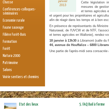
janvier
Chasse
Cette législation 
2013
mesures de gestion
Conférences-colloques-
et terres agricoles 
séminaires
et urgent pour les propriétaires et agricul
afin de réagir dans les temps et à bon esc
Economie rurale
En présence de représentants du Ministre
Faune sauvage
Naturawal, de l'UVCW et de NTF, l'associa
Filière Forêt-Bois
et terres agricoles en Wallonie), rendez-vo
18 janvier à 13h30
à Libramont (salle du f
Formation
44, avenue de Houffalize – 6800 Libram
Forêt
Une partie de l'après-midi sera consacrée
Natura 2000
Patrimoine
Salons
Voirie sentiers et chemins
Etat des lieux
5. FAQ Bail à ferme