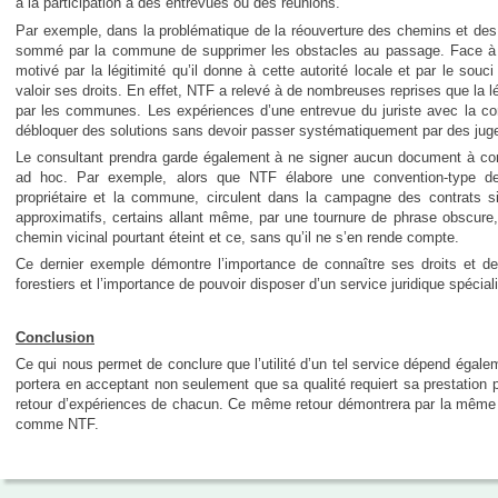
à la participation à des entrevues ou des réunions.
Par exemple, dans la problématique de la réouverture des chemins et des se
sommé par la commune de supprimer les obstacles au passage. Face à s
motivé par la légitimité qu’il donne à cette autorité locale et par le sou
valoir ses droits. En effet, NTF a relevé à de nombreuses reprises que la lé
par les communes. Les expériences d’une entrevue du juriste avec la co
débloquer des solutions sans devoir passer systématiquement par des juge
Le consultant prendra garde également à ne signer aucun document à cons
ad hoc. Par exemple, alors que NTF élabore une convention-type de
propriétaire et la commune, circulent dans la campagne des contrats si
approximatifs, certains allant même, par une tournure de phrase obscure, à
chemin vicinal pourtant éteint et ce, sans qu’il ne s’en rende compte.
Ce dernier exemple démontre l’importance de connaître ses droits et dev
forestiers et l’importance de pouvoir disposer d’un service juridique spécial
Conclusion
Ce qui nous permet de conclure que l’utilité d’un tel service dépend ég
portera en acceptant non seulement que sa qualité requiert sa prestation p
retour d’expériences de chacun. Ce même retour démontrera par la même oc
comme NTF.