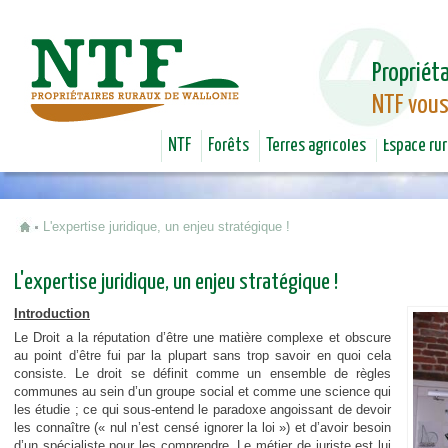
Jum
Propriéta
NTF vous
NTF
Forêts
Terres agricoles
Espace rur
L'expertise juridique, un enjeu stratégique !
Vous êtes ici
L'expertise juridique, un enjeu stratégique !
Introduction
Le Droit a la réputation d’être une matière complexe et obscure
au point d’être fui par la plupart sans trop savoir en quoi cela
consiste. Le droit se définit comme un ensemble de règles
communes au sein d’un groupe social et comme une science qui
les étudie ; ce qui sous-entend le paradoxe angoissant de devoir
les connaître (« nul n’est censé ignorer la loi ») et d’avoir besoin
d’un spécialiste pour les comprendre. Le métier de juriste est lui