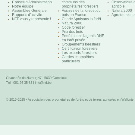
Conseil d'Administration
communs des
Observatoire d
Notre équipe
propriétaires forestiers
agricole
Assemblée Générale
Assises de la forêt et du
Natura 2000
Rapports d'activité
bois en France
Agroforesterie
NTF vous y représente !
Charte Apaisons la forêt
Natura 2000
Code forestier
Prix des bois
Pénétration d'agents DNF
en forêt privée
Groupements forestiers
Certification forestière
Les experts forestiers
Gardes champêtres
particuliers
Chaussée de Namur, 47 | 5030 Gembloux
Tél : 081 26 35 83 |
info@ntf.be
© 2013-2025 - Association des proprietaires de forêts et de terres agricoles en Wallonie