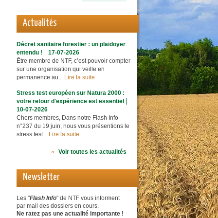
Actualités
Décret sanitaire forestier : un plaidoyer
entendu !
17-07-2026
Être membre de NTF, c’est pouvoir compter
sur une organisation qui veille en
permanence au...
Lire la suite
Stress test européen sur Natura 2000 :
votre retour d'expérience est essentiel
10-07-2026
Chers membres, Dans notre Flash Info
n°237 du 19 juin, nous vous présentions le
stress test...
Lire la suite
Voir toutes les actualités
Newsletter
Les "
Flash Info
" de NTF vous informent
par mail des dossiers en cours.
Ne ratez pas une actualité importante !