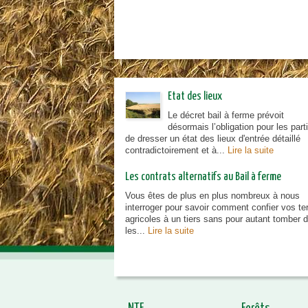
Etat des lieux
Le décret bail à ferme prévoit
désormais l’obligation pour les part
de dresser un état des lieux d'entrée détaillé
contradictoirement et à...
Lire la suite
Les contrats alternatifs au Bail à ferme
Vous êtes de plus en plus nombreux à nous
interroger pour savoir comment confier vos te
agricoles à un tiers sans pour autant tomber 
les...
Lire la suite