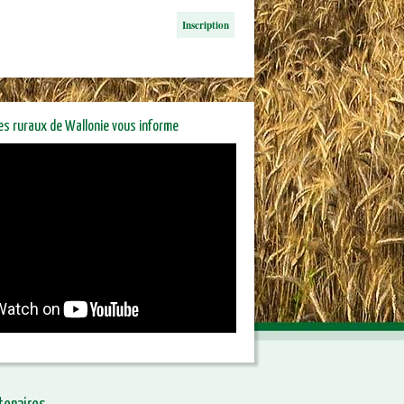
Inscription
res ruraux de Wallonie vous informe
riétaires ruraux de Wallonie
orme