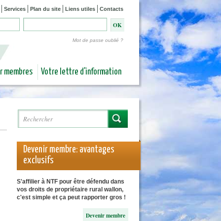
Services
Plan du site
Liens utiles
Contacts
Mot de passe oublié ?
ur membres
Votre lettre d'information
Rechercher
Formulaire de recherche
Devenir membre: avantages
exclusifs
S'affilier à NTF pour être défendu dans
vos droits de propriétaire rural wallon,
c'est simple et ça peut rapporter gros !
Devenir membre