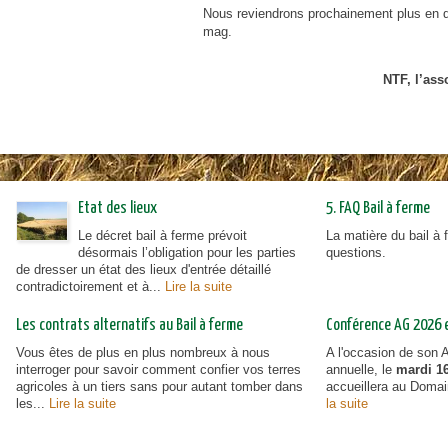
Nous reviendrons prochainement plus en dé
urbanisme en zone rurale
mag.
NTF, l’ass
Etat des lieux
5. FAQ Bail à ferme
Le décret bail à ferme prévoit
La matière du bail à
désormais l’obligation pour les parties
questions.
de dresser un état des lieux d'entrée détaillé
contradictoirement et à...
Lire la suite
Les contrats alternatifs au Bail à ferme
Conférence AG 2026 et
Vous êtes de plus en plus nombreux à nous
A l'occasion de son
interroger pour savoir comment confier vos terres
annuelle, le
mardi 16
agricoles à un tiers sans pour autant tomber dans
accueillera au Doma
les...
Lire la suite
la suite