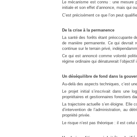
Le mécanisme est connu : une mesure pré
urbanisme en zone rurale
initiale et son effet d’annonce, mais qui 
C’est précisément ce que l’on peut qualifi
De la crise à la permanence
La santé des forêts étant préoccupante de
de manière permanente. Ce qui devrait re
continue sur le terrain privé, indépendamm
Ce qui est annoncé comme volonté politiqu
régime ordinaire qui dénaturerait l’objectif in
Un déséquilibre de fond dans la gouver
Au-delà des aspects techniques, c’est une
Le projet initial s’inscrivait dans une lo
propriétaires et gestionnaires forestiers d
La trajectoire actuelle s’en éloigne. Elle
d’intervention de l’administration, au dé
propriété privée.
Le risque n’est pas théorique : il est celui