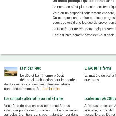
Un choix politique qui doit être clarifié
La question n’est plus seulement technique 
Veut-on un dispositif strictement encadré,
Ou accepte-t-on la mise en place progress
sous couvert d’une logique de prévention 
La frontière entre ces deux logiques semble
Et c’est précisément cette dérive silencie
Etat des lieux
5. FAQ Bail à ferme
Le décret bail à ferme prévoit
La matière du bail à
désormais l’obligation pour les parties
questions.
de dresser un état des lieux d'entrée détaillé
contradictoirement et à...
Lire la suite
Les contrats alternatifs au Bail à ferme
Conférence AG 2026 et
Vous êtes de plus en plus nombreux à nous
A l'occasion de son
interroger pour savoir comment confier vos terres
annuelle, le
mardi 16
agricoles à un tiers sans pour autant tomber dans
accueillera au Doma